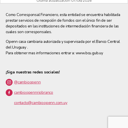
Última actualización 07/08/2026
Como Corresponsal Financiero, esta entidad se encuentra habilitada
prestar servicios de recepción de fondos con el único fin de ser
depositados en las instituciones de intermediación financiera de las
cuales son corresponsales.
Openn casa cambiaria autorizada y supervisada por el Banco Central
del Uruguay .
Para obtener mas informaciones entrar a: www.bcu.gub.uy
¡Siga nuestras redes sociales!
@cambioopenn
cambioopennriobranco
contacto@cambioopenn.com.uy