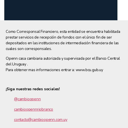
Como Corresponsal Financiero, esta entidad se encuentra habilitada
prestar servicios de recepción de fondos con el único fin de ser
depositados en las instituciones de intermediación financiera de las
cuales son corresponsales.
Openn casa cambiaria autorizada y supervisada por el Banco Central
del Uruguay .
Para obtener mas informaciones entrar a: www.bcu.gub.uy
¡Siga nuestras redes sociales!
@cambioopenn
cambioopennriobranco
contacto@cambioopenn.com.uy